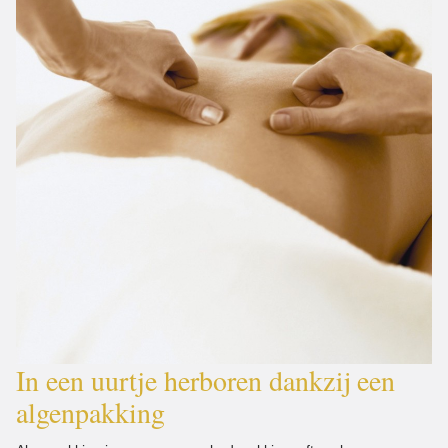
In een uurtje herboren dankzij een
algenpakking