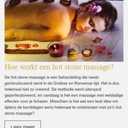
Hoe werkt een hot stone massage?
De hot stone massage is een behandeling die reeds
geïntroduceerd werd in de Griekse en Romeinse tijd. Het is dus
helemaal niet zo vreemd. De methode werd uiteraard
geperfectioneerd, en vandaag is het een massage met weldadige
effecten voor je lichaam. Misschien is het wel een leuk idee om
tijdens de kerstdagen eens helemaal te ontstressen met zo’n hot
stone massage?
Lees meer